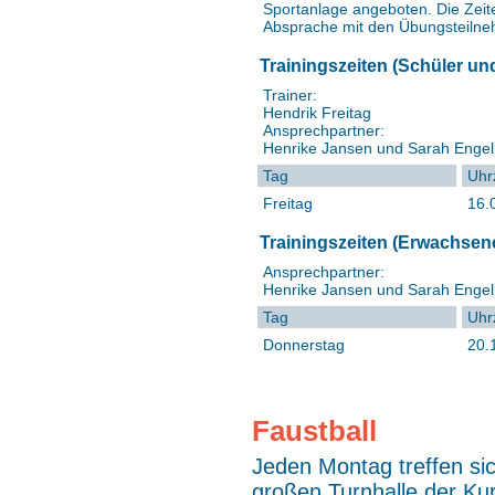
Sportanlage angeboten. Die Zeit
Absprache mit den Übungsteilne
Trainingszeiten (Schüler u
Trainer:
Hendrik Freitag
Ansprechpartner:
Henrike Jansen und Sarah Engel
Tag
Uhr
Freitag
16.
Trainingszeiten (Erwachse
Ansprechpartner:
Henrike Jansen und Sarah Engel
Tag
Uhr
Donnerstag
20.
Faustball
Jeden Montag treffen sic
großen Turnhalle der Ku