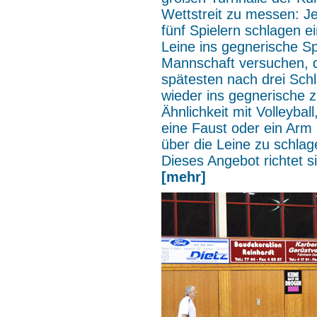
Wettstreit zu messen: J
fünf Spielern schlagen e
Leine ins gegnerische Sp
Mannschaft versuchen, 
spätesten nach drei Sch
wieder ins gegnerische z
Ähnlichkeit mit Volleyba
eine Faust oder ein Arm
über die Leine zu schlag
Dieses Angebot richtet s
[mehr]