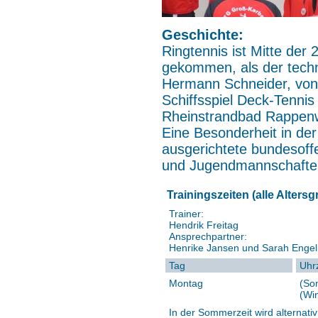
Geschichte:
Ringtennis ist Mitte der
gekommen, als der techn
Hermann Schneider, von
Schiffsspiel Deck-Tennis
Rheinstrandbad Rappenwö
Eine Besonderheit in der
ausgerichtete bundesoff
und Jugendmannschafte
Trainingszeiten (alle Alters
Trainer:
Hendrik Freitag
Ansprechpartner:
Henrike Jansen und Sarah Engel
Tag
Uhrz
Montag
(So
(Win
In der Sommerzeit wird alternati