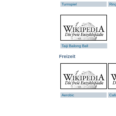
Turnspiel
Rin
Taiji Bailong Ball
Freizeit
Aerobic
Call