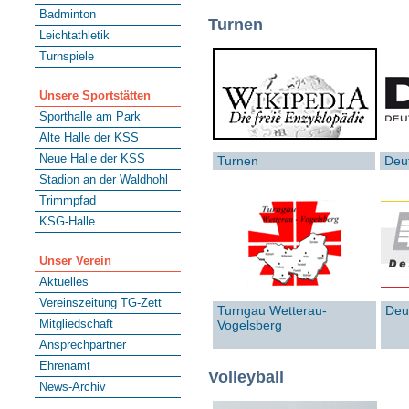
Badminton
Turnen
Leichtathletik
Turnspiele
Unsere Sportstätten
Sporthalle am Park
Alte Halle der KSS
Neue Halle der KSS
Turnen
Deu
Stadion an der Waldhohl
Trimmpfad
KSG-Halle
Unser Verein
Aktuelles
Vereinszeitung TG-Zett
Turngau Wetterau-
Deu
Mitgliedschaft
Vogelsberg
Ansprechpartner
Ehrenamt
Volleyball
News-Archiv