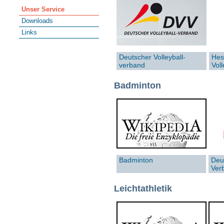
Unser Service
Downloads
Links
Deutscher Volleyball-
Hes
verband
Vol
Badminton
Badminton
Deu
Ver
Leichtathletik